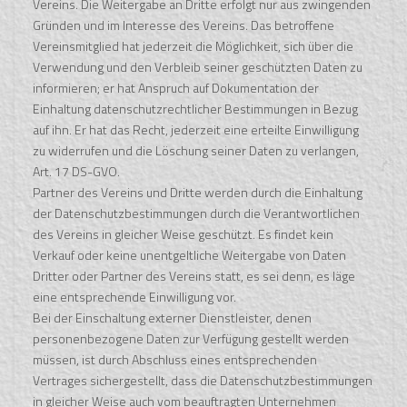
Vereins. Die Weitergabe an Dritte erfolgt nur aus zwingenden
Gründen und im Interesse des Vereins. Das betroffene
Vereinsmitglied hat jederzeit die Möglichkeit, sich über die
Verwendung und den Verbleib seiner geschützten Daten zu
informieren; er hat Anspruch auf Dokumentation der
Einhaltung datenschutzrechtlicher Bestimmungen in Bezug
auf ihn. Er hat das Recht, jederzeit eine erteilte Einwilligung
zu widerrufen und die Löschung seiner Daten zu verlangen,
Art. 17 DS-GVO.
Partner des Vereins und Dritte werden durch die Einhaltung
der Datenschutzbestimmungen durch die Verantwortlichen
des Vereins in gleicher Weise geschützt. Es findet kein
Verkauf oder keine unentgeltliche Weitergabe von Daten
Dritter oder Partner des Vereins statt, es sei denn, es läge
eine entsprechende Einwilligung vor.
Bei der Einschaltung externer Dienstleister, denen
personenbezogene Daten zur Verfügung gestellt werden
müssen, ist durch Abschluss eines entsprechenden
Vertrages sichergestellt, dass die Datenschutzbestimmungen
in gleicher Weise auch vom beauftragten Unternehmen