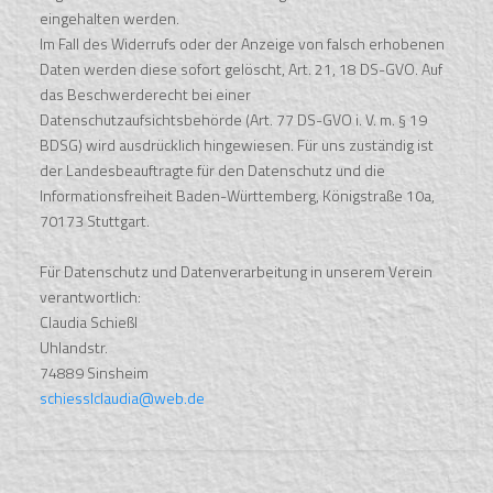
eingehalten werden.
Im Fall des Widerrufs oder der Anzeige von falsch erhobenen
Daten werden diese sofort gelöscht, Art. 21, 18 DS-GVO. Auf
das Beschwerderecht bei einer
Datenschutzaufsichtsbehörde (Art. 77 DS-GVO i. V. m. § 19
BDSG) wird ausdrücklich hingewiesen. Für uns zuständig ist
der Landesbeauftragte für den Datenschutz und die
Informationsfreiheit Baden-Württemberg, Königstraße 10a,
70173 Stuttgart.
Für Datenschutz und Datenverarbeitung in unserem Verein
verantwortlich:
Claudia Schießl
Uhlandstr.
74889 Sinsheim
schiesslclaudia@web.de