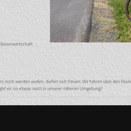
r Besenwirtschaft
 noch werden wollen, dürfen sich freuen: Wir fahren über den Rüc
 gibt es so etwas noch in unserer näheren Umgebung?