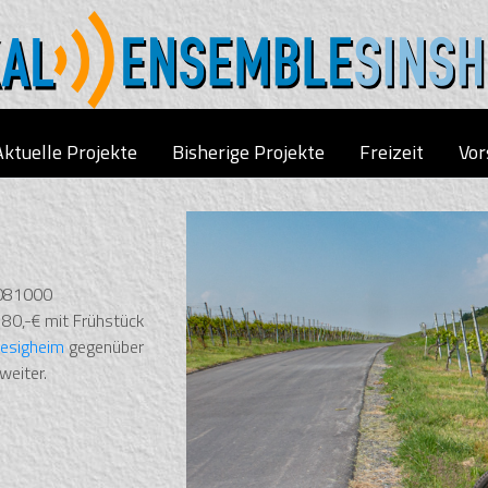
Aktuelle Projekte
Bisherige Projekte
Freizeit
Vor
2081000
80,-€ mit Frühstück
Besigheim
gegenüber
weiter.