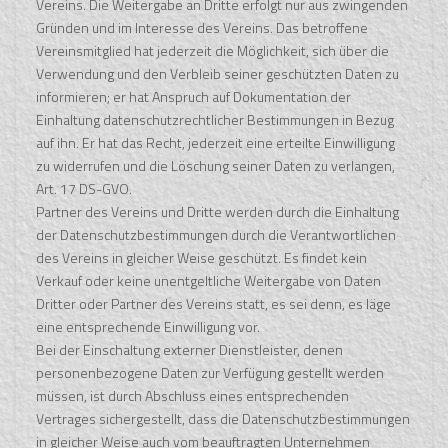
Vereins. Die Weitergabe an Dritte erfolgt nur aus zwingenden
Gründen und im Interesse des Vereins. Das betroffene
Vereinsmitglied hat jederzeit die Möglichkeit, sich über die
Verwendung und den Verbleib seiner geschützten Daten zu
informieren; er hat Anspruch auf Dokumentation der
Einhaltung datenschutzrechtlicher Bestimmungen in Bezug
auf ihn. Er hat das Recht, jederzeit eine erteilte Einwilligung
zu widerrufen und die Löschung seiner Daten zu verlangen,
Art. 17 DS-GVO.
Partner des Vereins und Dritte werden durch die Einhaltung
der Datenschutzbestimmungen durch die Verantwortlichen
des Vereins in gleicher Weise geschützt. Es findet kein
Verkauf oder keine unentgeltliche Weitergabe von Daten
Dritter oder Partner des Vereins statt, es sei denn, es läge
eine entsprechende Einwilligung vor.
Bei der Einschaltung externer Dienstleister, denen
personenbezogene Daten zur Verfügung gestellt werden
müssen, ist durch Abschluss eines entsprechenden
Vertrages sichergestellt, dass die Datenschutzbestimmungen
in gleicher Weise auch vom beauftragten Unternehmen