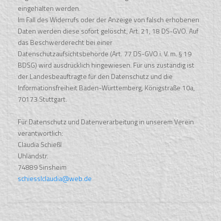
eingehalten werden.
Im Fall des Widerrufs oder der Anzeige von falsch erhobenen
Daten werden diese sofort gelöscht, Art. 21, 18 DS-GVO. Auf
das Beschwerderecht bei einer
Datenschutzaufsichtsbehörde (Art. 77 DS-GVO i. V. m. § 19
BDSG) wird ausdrücklich hingewiesen. Für uns zuständig ist
der Landesbeauftragte für den Datenschutz und die
Informationsfreiheit Baden-Württemberg, Königstraße 10a,
70173 Stuttgart.
Für Datenschutz und Datenverarbeitung in unserem Verein
verantwortlich:
Claudia Schießl
Uhlandstr.
74889 Sinsheim
schiesslclaudia@web.de